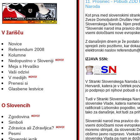
11. Prosinec - Pobudi ZDD H
Naroda
Kot prva med slovenskimi stran
Zveze Domoljubnih Društev Herv
Slovenskega Naroda. Njen preds
"Slovenski narod ima pravico do 
V žarišču
vsemi določbami nove evropske
Z današnjim dnem je že postalo
Novice
sprejeli zelo pozitivno, kar doka
Referendum 2008
elektronski naslov referendum@
Kolumne
IZJAVA SSN:
Nedopustno v Sloveniji
Meja s Hrvaško
Vaši odzivi
V medijih
V Stranki Slovenskega Naroda 
Prenesi si
Hervardi, katera je v četrtek po
Glasbene lestvice
jo podprejo pri njihovi pobudi 
Tudi v Stranki Slovenskega Naro
slovenske Vlade, katera namer
O Slovencih
ratificirati Lizbonsko pogodbo, 
tako za današnje, kot tudi za pr
Zgodovina
Slovenski narod ima pravico do o
Simboli
vsemi določbami nove evropske
Zdravica ali Zdravljica?
moremo strinjati, da slovenski D
Pesmi
obširno javno razpravo. Vsekako
slovenska Vlada pa nam je dolžn
Slovenski jezik